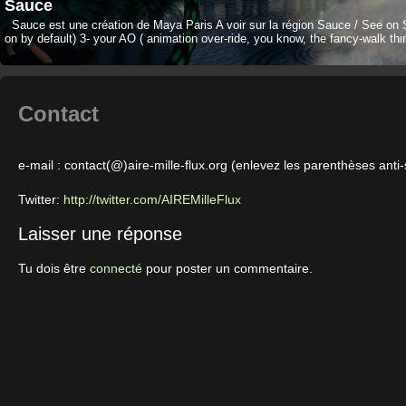
Sauce
Sauce est une création de Maya Paris A voir sur la région Sauce / See on 
on by default) 3- your AO ( animation over-ride, you know, the fancy-walk thi
Contact
e-mail : contact(@)aire-mille-flux.org (enlevez les parenthèses ant
Twitter:
http://twitter.com/AIREMilleFlux
Laisser une réponse
Tu dois être
connecté
pour poster un commentaire.