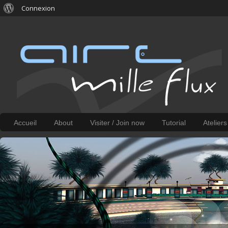
Connexion
Accueil
About
Visiter / Join now
Tutorial
Atelier