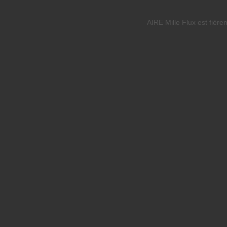
AIRE Mille Flux est fièr