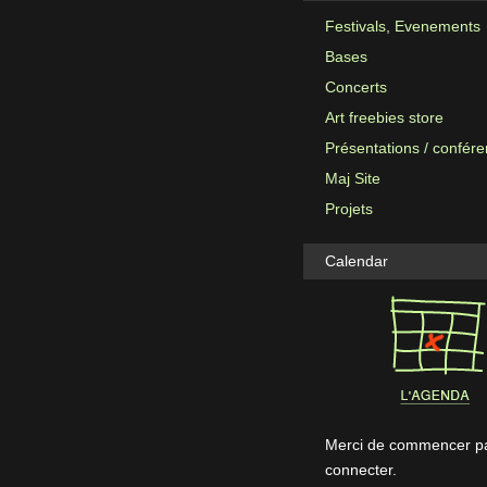
Festivals, Evenements
Bases
Concerts
Art freebies store
Présentations / confér
Maj Site
Projets
Calendar
Merci de commencer pa
connecter.