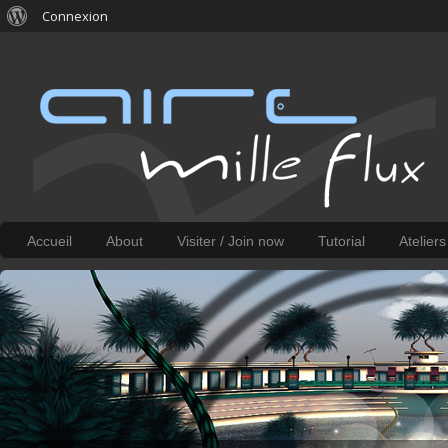
Connexion
Accueil
About
Visiter / Join now
Tutorial
Atelier