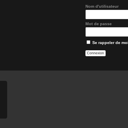
Nom d'utilisateur
Mot de passe
Se rappeler de mo