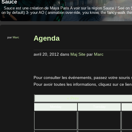
Sauce
Sauce est une création de Maya Paris A voir sur la région Sauce / See on 
on by default) 3- your AO ( animation over-ride, you know, the fancy-walk thi
Agenda
par
Marc
avril 20, 2012
dans
Maj Site
par
Marc
Pour consulter les événements, passez votre souris 
Pour avoir toutes les informations, cliquez sur ce lien
« Prev
Monday
Tuesday