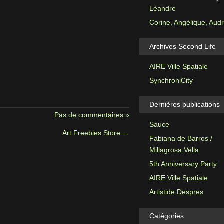
Léandre
Corine, Angélique, Aud
Archives Second Life
AIRE Ville Spatiale
SynchroniCity
Dernières publications
Pas de commentaires »
Sauce
Art Freebies Store
→
Fabiana de Barros /
Millagrosa Vella
5th Anniversary Party
AIRE Ville Spatiale
Artistide Despres
Catégories