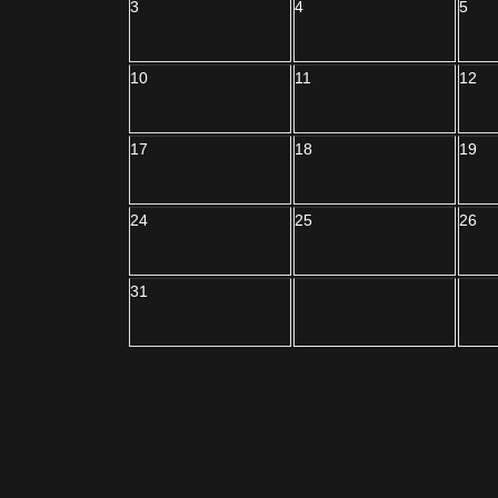
3
4
5
10
11
12
17
18
19
24
25
26
31