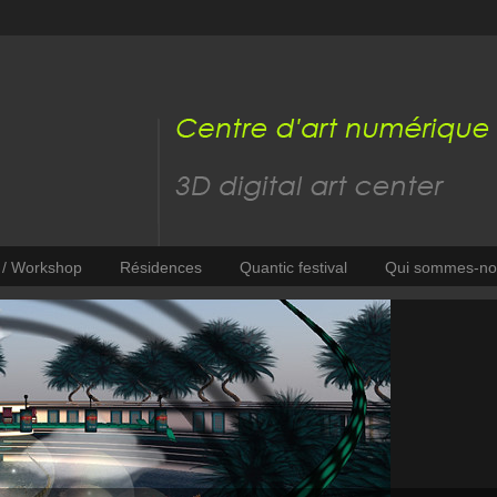
s / Workshop
Résidences
Quantic festival
Qui sommes-no