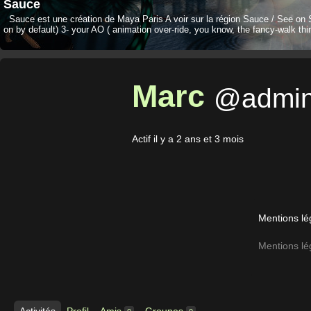
Sauce
Sauce est une création de Maya Paris A voir sur la région Sauce / See on 
on by default) 3- your AO ( animation over-ride, you know, the fancy-walk thi
Marc
@admi
Actif il y a 2 ans et 3 mois
Mentions lé
Mentions lé
Activités
Profil
Amis
Groupes