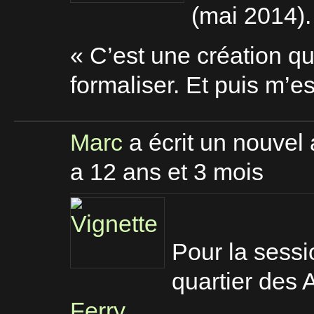
(mai 2014).
« C’est une création qu
formaliser. Et puis m’e
Marc
a écrit un nouvel 
a 12 ans et 3 mois
Pour la sess
quartier des 
Ferry
.