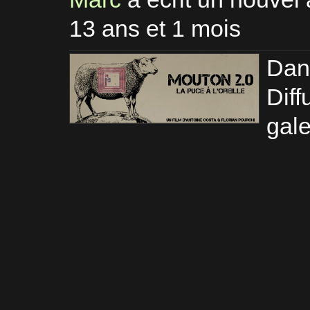
13 ans et 1 mois
Dan
Diff
gale