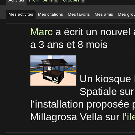
0
0
Mes activités
Mes citations
Mes favoris
Mes amis
Mes gro
Marc
a écrit un nouvel 
a 3 ans et 8 mois
Un kiosque F
Spatiale su
l’installation proposé
Millagrosa Vella sur l’
i