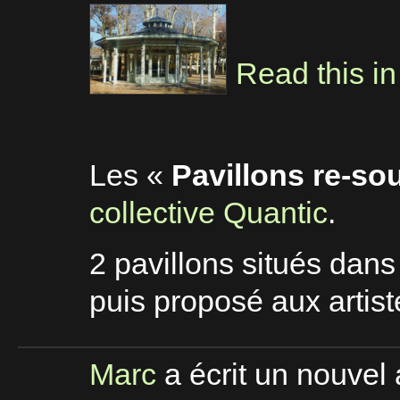
Read this in
Les «
Pavillons re-so
collective Quantic
.
2 pavillons situés dans
puis proposé aux artist
Marc
a écrit un nouvel 