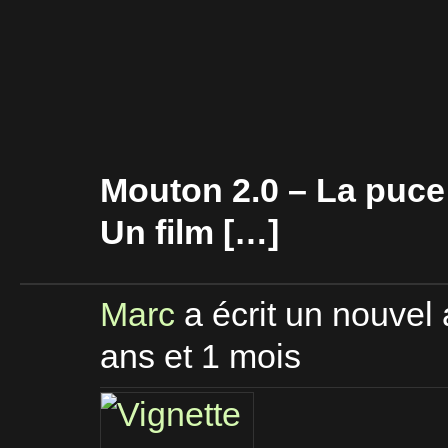
Mouton 2.0 – La puce à
Un film […]
Marc
a écrit un nouvel 
ans et 1 mois