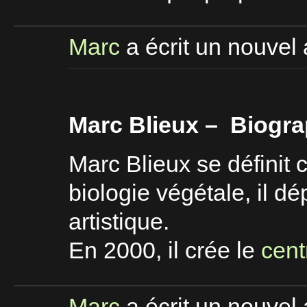
Marc
a écrit un nouvel 
Marc Blieux – Biogra
Marc Blieux se définit
biologie végétale, il 
artistique.
En 2000, il crée le
cent
Marc
a écrit un nouvel 