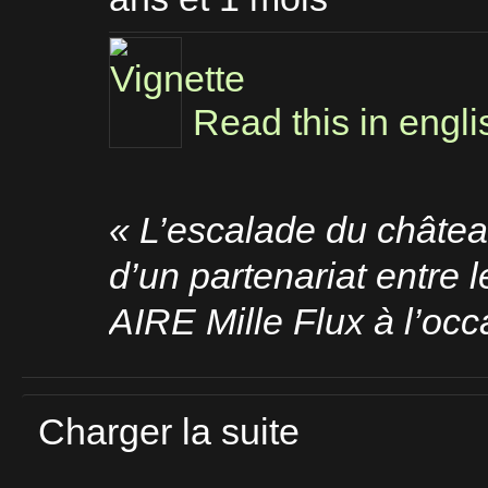
Read this in engli
«
L’escalade du châtea
d’un partenariat entre l
AIRE Mille Flux à l’oc
Charger la suite