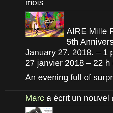
mois
AIRE Mille F
5th Annivers
January 27, 2018. – 1 
27 janvier 2018 – 22 h 
An evening full of surp
Marc
a écrit un nouvel 