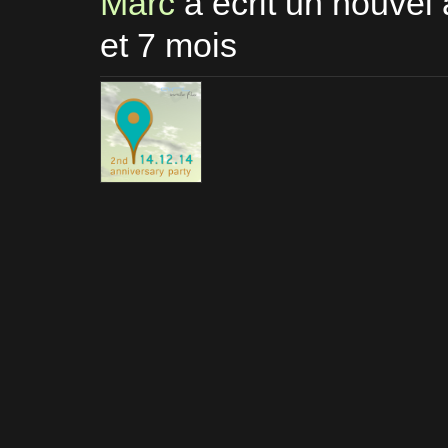
Marc
a écrit un nouvel 
et 7 mois