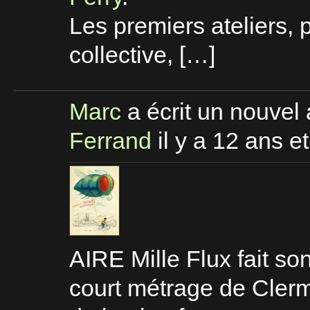
Les premiers ateliers, p
collective, […]
Marc
a écrit un nouvel 
Ferrand
il y a 12 ans e
AIRE Mille Flux fait so
court métrage de Clerm