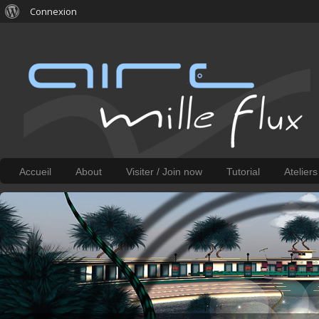
Connexion
Accueil
About
Visiter / Join now
Tutorial
Atelier