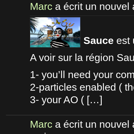
Marc
a écrit un nouvel 
Sauce
est 
A voir sur la région S
1- you’ll need your c
2-particles enabled ( t
3- your AO ( […]
Marc
a écrit un nouvel 