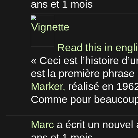
ans et 1 mois
Read this in engl
« Ceci est l’histoire 
est la première phrase 
Marker,
réalisé en 1962
Comme pour beaucoup
Marc
a écrit un nouvel 
ans et 1 mois