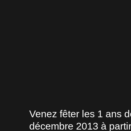
Venez fêter les 1 ans d
décembre 2013 à partir