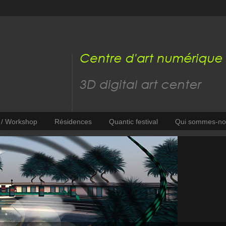
s / Workshop
Résidences
Quantic festival
Qui sommes-no