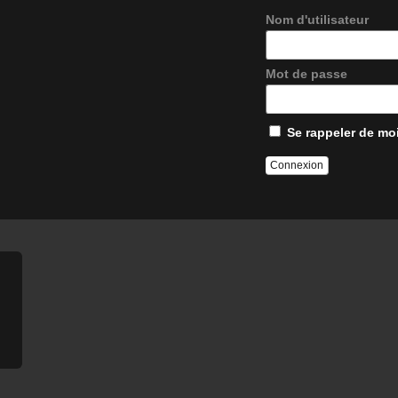
Nom d'utilisateur
Mot de passe
Se rappeler de mo