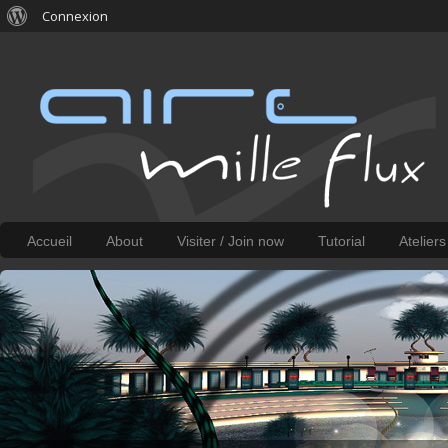
Connexion
Accueil
About
Visiter / Join now
Tutorial
Atelier