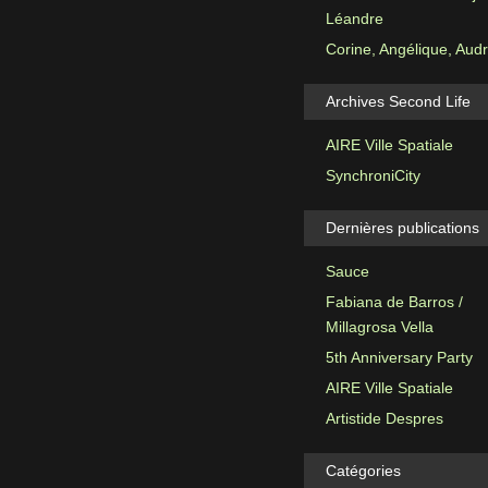
Léandre
Corine, Angélique, Aud
Archives Second Life
AIRE Ville Spatiale
SynchroniCity
Dernières publications
Sauce
Fabiana de Barros /
Millagrosa Vella
5th Anniversary Party
AIRE Ville Spatiale
Artistide Despres
Catégories