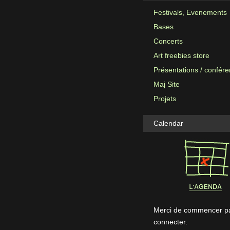
Festivals, Evenements
Bases
Concerts
Art freebies store
Présentations / confér
Maj Site
Projets
Calendar
Merci de commencer pa
connecter.