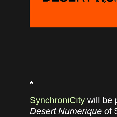
*
SynchroniCity
will be 
Desert Numerique
of 