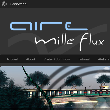
Connexion
Accueil
About
Visiter / Join now
Tutorial
Atelier