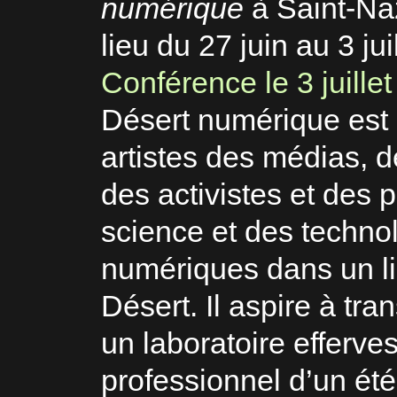
numérique
à Saint-Na
lieu du 27 juin au 3 jui
Conférence le 3 juille
Désert numérique est 
artistes des médias, d
des activistes et des p
science et des technol
numériques dans un lie
Désert. Il aspire à tra
un laboratoire efferv
professionnel d’un ét