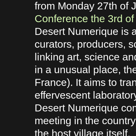
from Monday 27th of J
Conference the 3rd of 
Desert Numerique is an
curators, producers, sc
linking art, science an
in a unusual place, th
France). It aims to tra
effervescent laborator
Desert Numerique com
meeting in the countr
the host village itself.