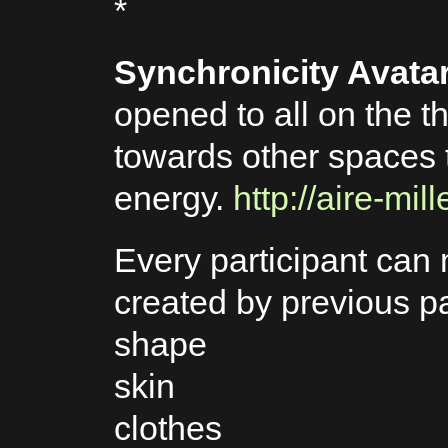
*
Synchronicity Avatar
opened to all on the t
towards other spaces 
energy.
http://aire-mil
Every participant can 
created by previous pa
shape
skin
clothes