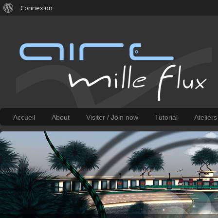
Connexion
Accueil
About
Visiter / Join now
Tutorial
Atelier