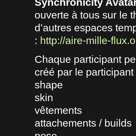
Synchronicity Avatar
ouverte à tous sur le
d’autres espaces temp
:
http://aire-mille-flux.
Chaque participant peu
créé par le participan
shape
skin
vêtements
attachements / builds
pose