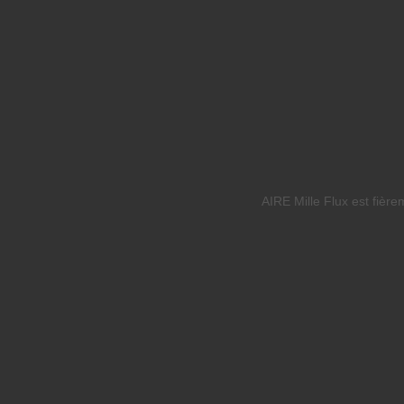
AIRE Mille Flux est fièr