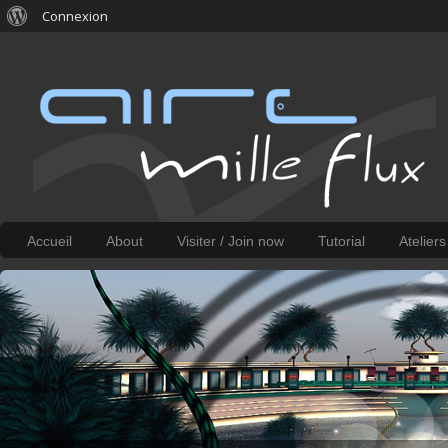
Connexion
Accueil
About
Visiter / Join now
Tutorial
Atelier