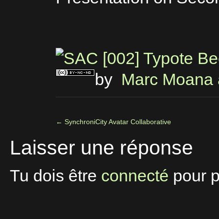
by
Marc Moana a
←
SynchroniCity Avatar Collaborative
Laisser une réponse
Tu dois être
connecté
pour p