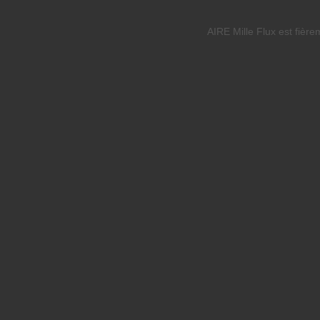
AIRE Mille Flux est fièr