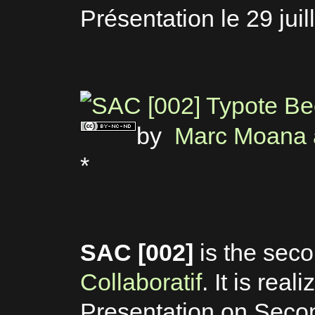
Présentation le 29 juil
by
Marc Moana a
*
SAC [002]
is the seco
Collaboratif
. It is real
Presentation on Second