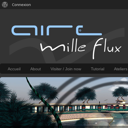
Connexion
Accueil
About
Visiter / Join now
Tutorial
Atelier