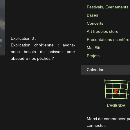
Festivals, Evenements
Bases
Concerts
Art freebies store
Explication 3
:
Présentations / confér
Explication chrétienne : avons-
Maj Site
nous besoin du poisson pour
Projets
absoudre nos péchés ?
Calendar
Merci de commencer pa
connecter.