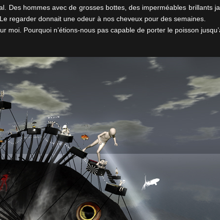
 final. Des hommes avec de grosses bottes, des imperméables brillants 
. Le regarder donnait une odeur à nos cheveux pour des semaines.
 sur moi. Pourquoi n’étions-nous pas capable de porter le poisson jusqu