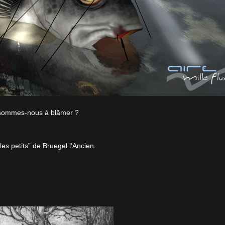
 sommes-nous à blâmer ?
es petits” de Bruegel l’Ancien.