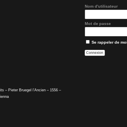
Nom d'utilisateur
Mot de passe
Se rappeler de mo
ts – Pieter Bruegel l’Ancien – 1556 –
ienna