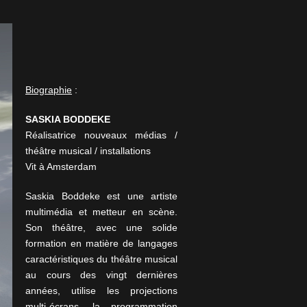
Biographie
:
SASKIA BODDEKE
Réalisatrice nouveaux médias /
théâtre musical / installations
Vit à Amsterdam
Saskia Boddeke est une artiste
multimédia et metteur en scène.
Son théâtre, avec une solide
formation en matière de langages
caractéristiques du théâtre musical
au cours des vingt dernières
années, utilise les projections
multi-écrans, la programmation