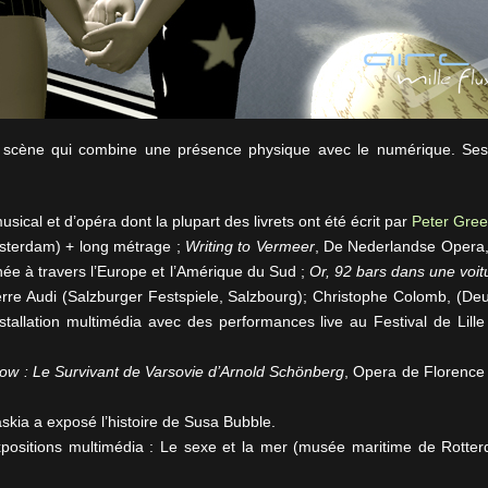
r scène qui combine une présence physique avec le numérique. Ses
ical et d’opéra dont la plupart des livrets ont été écrit par
Peter Gre
sterdam) + long métrage ;
Writing to Vermeer
, De Nederlandse Opera,
rnée à travers l’Europe et l’Amérique du Sud ;
Or, 92 bars dans une voit
ierre Audi (Salzburger Festspiele, Salzbourg); Christophe Colomb, (Deu
allation multimédia avec des performances live au Festival de Lille
ow : Le Survivant de Varsovie d’Arnold Schönberg
, Opera de Florence
kia a exposé l’histoire de Susa Bubble.
expositions multimédia : Le sexe et la mer (musée maritime de Rotte