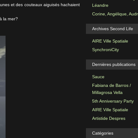
jaunes et des couteaux aiguisés hachaient
Léandre
Corine, Angélique, Aud
’à la mer?
Archives Second Life
AIRE Ville Spatiale
SynchroniCity
Dernières publications
Sauce
Fabiana de Barros /
Millagrosa Vella
5th Anniversary Party
AIRE Ville Spatiale
Artistide Despres
Catégories