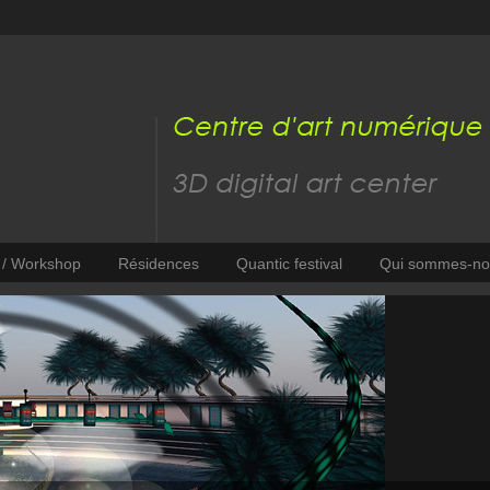
s / Workshop
Résidences
Quantic festival
Qui sommes-no