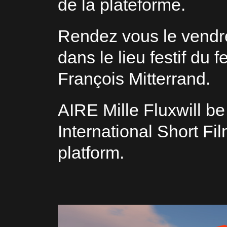
de la plateforme.
Rendez vous le vendre
dans le lieu festif du fes
François Mitterrand‎.
AIRE Mille Fluxwill b
International Short Fil
platform.