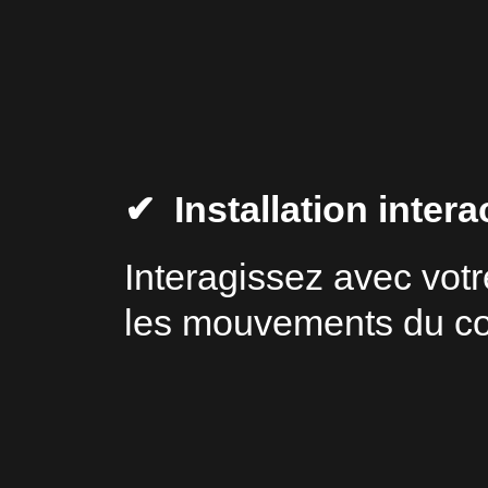
✔ Installation interac
Interagissez avec vot
les mouvements du cor