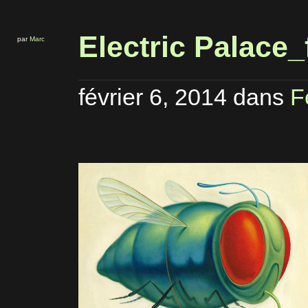
Electric Palace_
par
Marc
février 6, 2014
dans
F