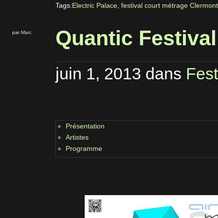
Tags:
Electric Palace
,
festival court métrage Clermon
Quantic Festiva
par
Marc
juin 1, 2013
dans
Fest
Présentation
Artistes
Programme