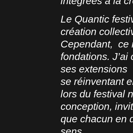
intégrées à la cr
Le Quantic festi
création collecti
Cependant, ce n
fondations. J’ai
ses extensions
se réinventant 
lors du festival 
conception, invi
que chacun en d
sens.