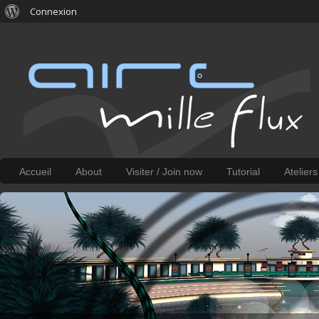
Connexion
Accueil
About
Visiter / Join now
Tutorial
Atelier