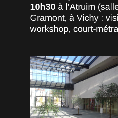
10h30
à l’Atruim (sall
Gramont, à Vichy : visi
workshop, court-mét