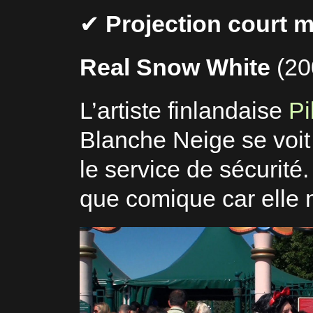
✔
Projection court 
Real Snow White
(20
L’artiste finlandaise
Pi
Blanche Neige se voit 
le service de sécurité
que comique car elle n