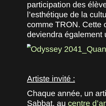
participation des élè
l’esthétique de la cul
comme TRON. Cette cré
deviendra également u
Artiste invité :
Chaque année, un artis
Sabbat, au
centre d’ar