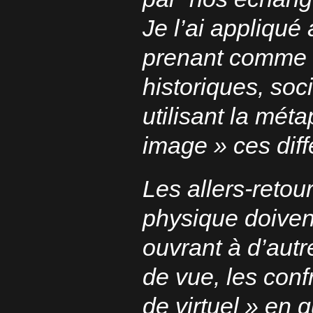
Je l’ai appliqué 
prenant comme 
historiques, soc
utilisant la mét
image » ces diff
Les allers-retou
physique doiven
ouvrant à d’aut
de vue, les conf
de virtuel » en 