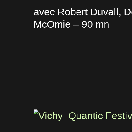
avec Robert Duvall, 
McOmie – 90 mn