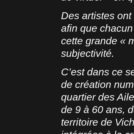
Des artistes ont 
afin que chacun
cette grande « m
subjectivité.
C’est dans ce s
de création num
quartier des Ail
de 9 à 60 ans, d
territoire de Vic