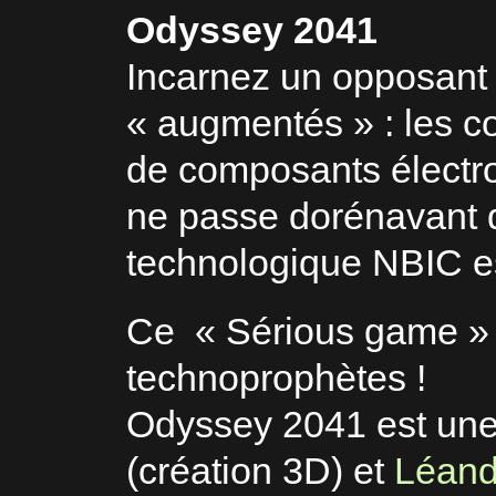
Odyssey 2041
Incarnez un opposant 
« augmentés » : les c
de composants électro
ne passe dorénavant q
technologique NBIC est
Ce « Sérious game » p
technoprophètes !
Odyssey 2041 est une 
(création 3D) et
Léand