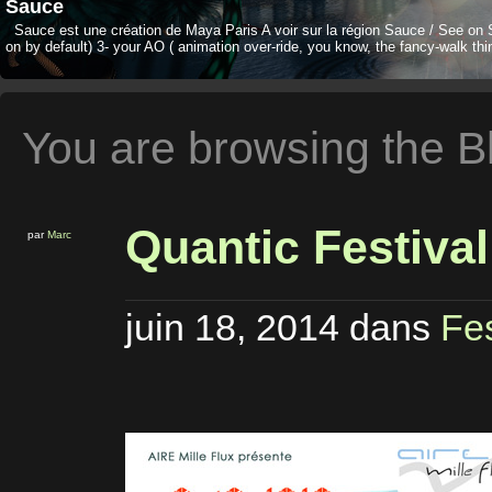
Sauce
Sauce est une création de Maya Paris A voir sur la région Sauce / See on 
on by default) 3- your AO ( animation over-ride, you know, the fancy-walk thi
You are browsing the B
Quantic Festiva
par
Marc
juin 18, 2014
dans
Fe