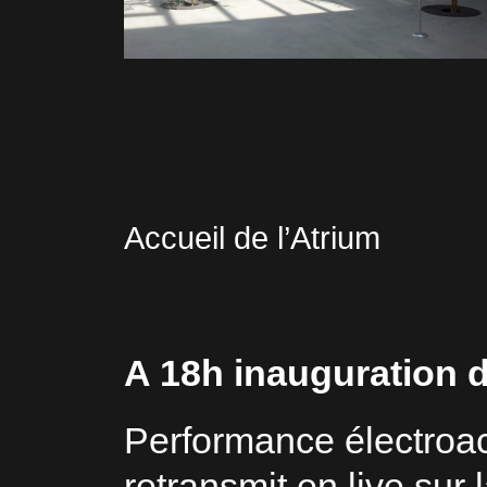
Accueil de l’Atrium
A 18h inauguration d
Performance électroa
retransmit en live su