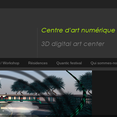
s / Workshop
Résidences
Quantic festival
Qui sommes-no