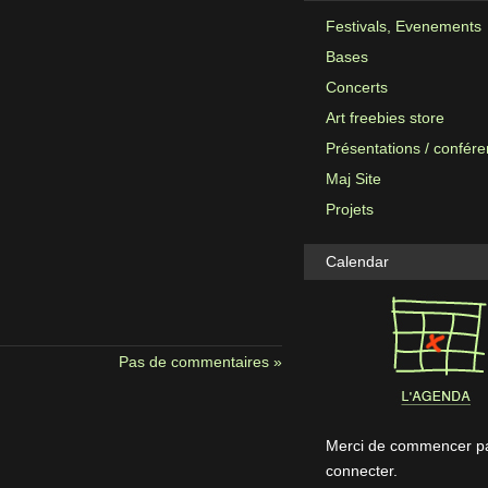
Festivals, Evenements
Bases
Concerts
Art freebies store
Présentations / confér
Maj Site
Projets
Calendar
Pas de commentaires »
Merci de commencer pa
connecter.