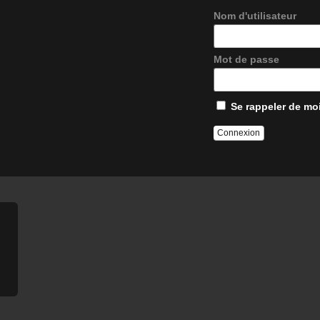
Nom d'utilisateur
Mot de passe
Se rappeler de mo