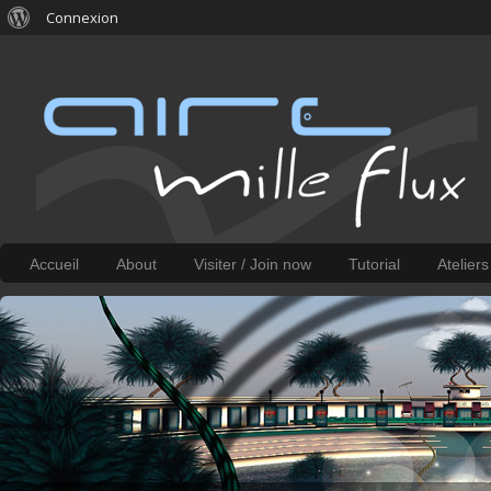
Connexion
Accueil
About
Visiter / Join now
Tutorial
Atelier