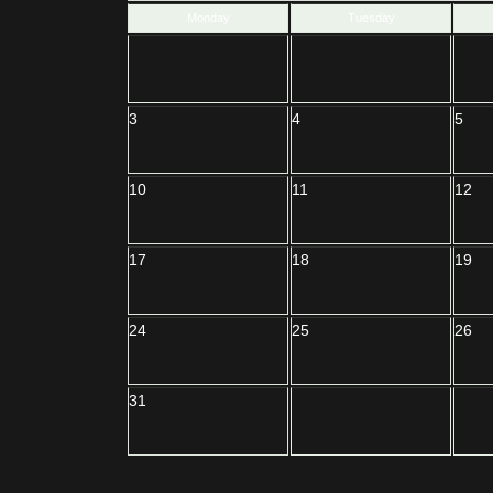
Monday
Tuesday
3
4
5
10
11
12
17
18
19
24
25
26
31