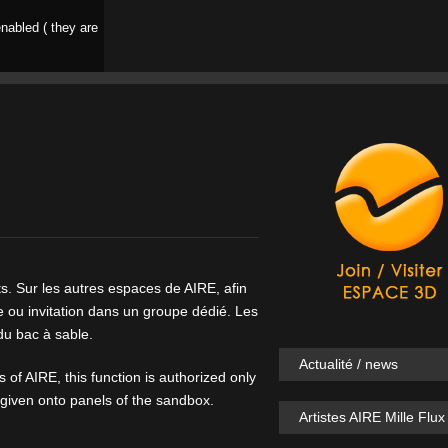
nabled ( they are
ts. Sur les autres espaces de AIRE, afin
 ou invitation dans un groupe dédié. Les
u bac à sable.
Actualité / news
 of AIRE, this function is authorized only
y given onto panels of the sandbox.
Artistes AIRE Mille Flux