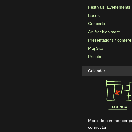
Festivals, Evenements
Bases
Concerts
Art freebies store
Présentations / confér
Maj Site
Projets
Calendar
Merci de commencer pa
connecter.