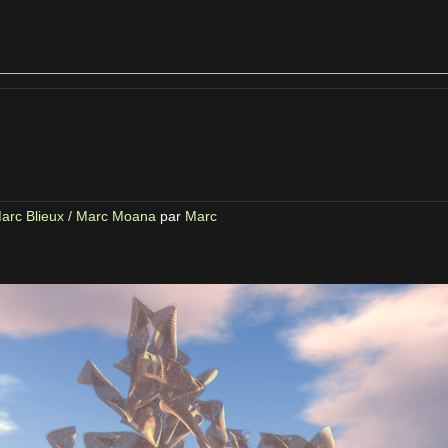
arc Blieux / Marc Moana
par
Marc