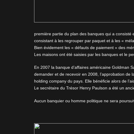
première partie du plan des banques qui a consisté e
consistant à les regrouper par paquet et à les « méla
Bien évidement les « défauts de paiement » des ménag
Les maisons ont été saisies par les banques et le peu
En 2007 la banque d’affaires américaine Goldman Sa
demander et de recevoir en 2008, l’approbation de l
holding company du pays. Elle bénéficie alors de l’ai
Le secrétaire du Trésor Henry Paulson a été un anc
Aucun banquier ou homme politique ne sera poursuiv