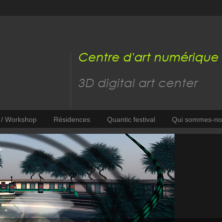
s / Workshop
Résidences
Quantic festival
Qui sommes-no