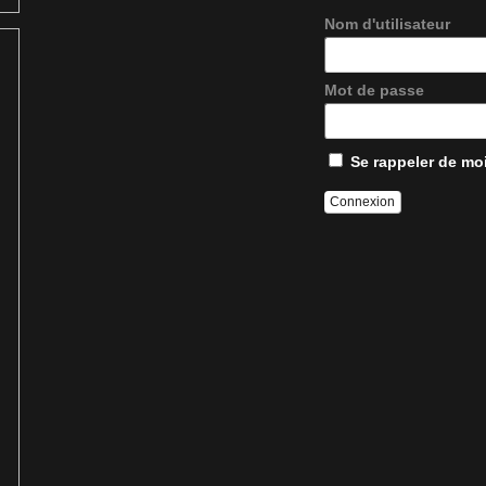
Nom d'utilisateur
Mot de passe
Se rappeler de mo