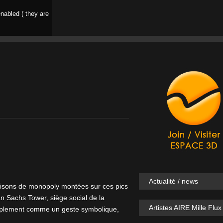
nabled ( they are
Actualité / news
 maisons de monopoly montées sur ces pics
an Sachs Tower, siège social de la
Artistes AIRE Mille Flux
implement comme un geste symbolique,