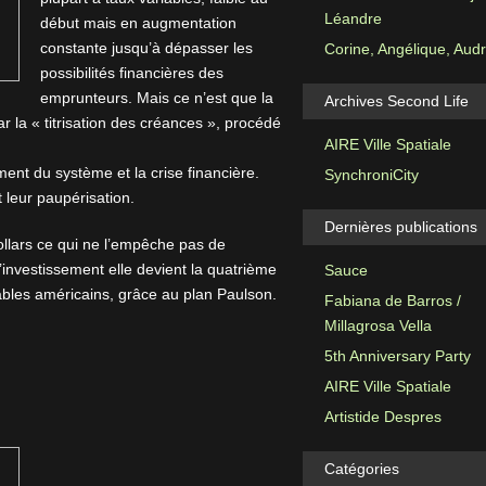
Léandre
début mais en augmentation
constante jusqu’à dépasser les
Corine, Angélique, Aud
possibilités financières des
emprunteurs. Mais ce n’est que la
Archives Second Life
r la « titrisation des créances », procédé
AIRE Ville Spatiale
ent du système et la crise financière.
SynchroniCity
 leur paupérisation.
Dernières publications
llars ce qui ne l’empêche pas de
investissement elle devient la quatrième
Sauce
uables américains, grâce au plan Paulson.
Fabiana de Barros /
Millagrosa Vella
5th Anniversary Party
AIRE Ville Spatiale
Artistide Despres
Catégories