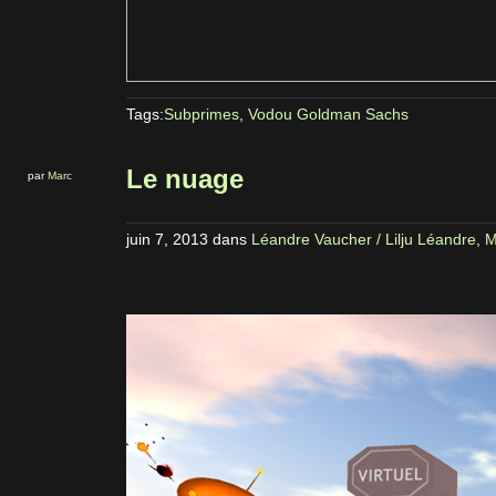
Tags:
Subprimes
,
Vodou Goldman Sachs
Le nuage
par
Marc
juin 7, 2013
dans
Léandre Vaucher / Lilju Léandre
,
M