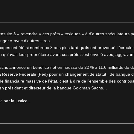
nsuite à « revendre » ces prêts « toxiques » à d’autres spéculateurs pa
nger » avec d’autres titres.
es ont été si nombreux 3 ans plus tard qu’ils ont provoqué l’écroulem
 qu’avait leur propriétaire avant ces prêts s’est envolé avec, aggravant
chs annonce un bénéfice net en hausse de 22 % à 11.6 milliards de do
a Réserve Fédérale (Fed) pour un changement de statut : de banque d’
de financiaire massive de l’état, c’est à dire de l’ensemble des contrib
ien président et directeur de la banque Goldman Sachs…
i par la justice…