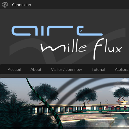
Connexion
Accueil
About
Visiter / Join now
Tutorial
Atelier