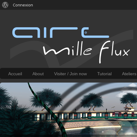
Connexion
Accueil
About
Visiter / Join now
Tutorial
Atelier