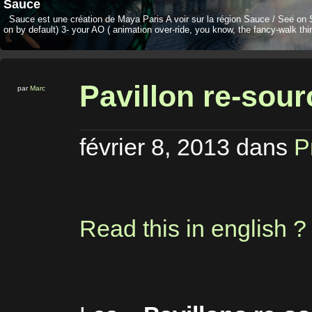
Sauce
Sauce est une création de Maya Paris A voir sur la région Sauce / See on 
on by default) 3- your AO ( animation over-ride, you know, the fancy-walk thi
Pavillon re-sour
par
Marc
février 8, 2013
dans
P
Read this in english ?