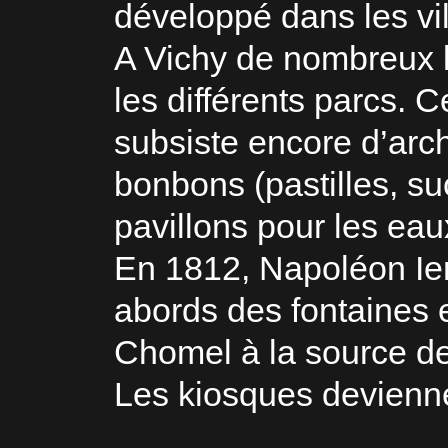
développé dans les vill
A Vichy de nombreux k
les différents parcs. 
subsiste encore d’arch
bonbons (pastilles, su
pavillons pour les ea
En 1812, Napoléon Ie
abords des fontaines e
Chomel à la source de 
Les kiosques devienne