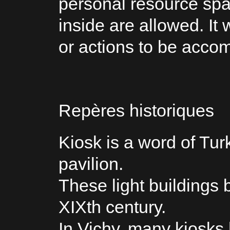
personal resource spac
inside are allowed. It 
or actions to be accom
Repères historiques
Kiosk is a word of Tur
pavilion.
These light buildings 
XIXth century.
In Vichy, many kiosks 