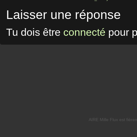
Laisser une réponse
Tu dois être
connecté
pour p
AIRE Mille Flux est fièr