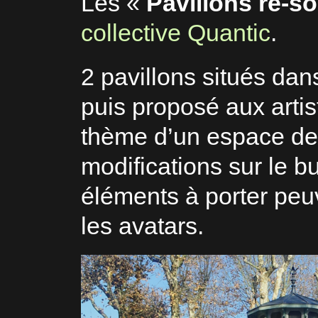
Les «
Pavillons re-s
collective Quantic
.
2 pavillons situés dan
puis proposé aux artis
thème d’un espace de 
modifications sur le bu
éléments à porter peu
les avatars.